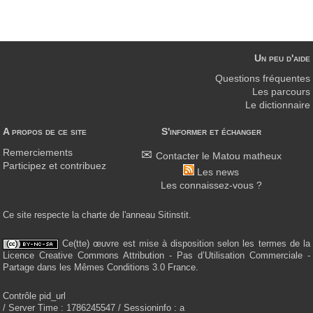
Un peu d'aide
Questions fréquentes
Les parcours
Le dictionnaire
A propos de ce site
S'informer et échanger
Remerciements
Contacter le Matou matheux
Participez et contribuez
Les news
Les connaissez-vous ?
Ce site respecte la charte de l'anneau Sitinstit.
Ce(tte) œuvre est mise à disposition selon les termes de la
Licence Creative Commons Attribution - Pas d’Utilisation Commerciale -
Partage dans les Mêmes Conditions 3.0 France.
Contrôle pid_url
/ Server Time : 1786245547 / Sessioninfo : a