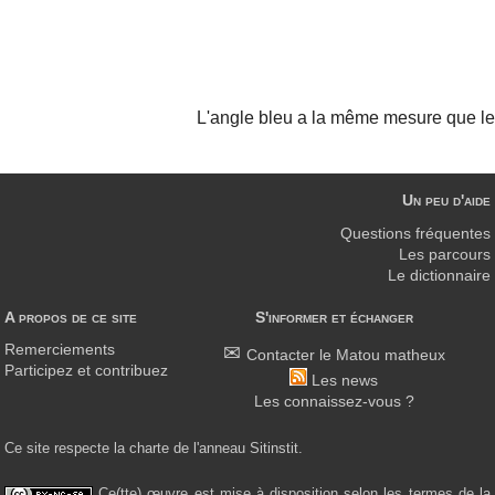
L'angle bleu a la même mesure que l
Un peu d'aide
Questions fréquentes
Les parcours
Le dictionnaire
A propos de ce site
S'informer et échanger
Remerciements
Contacter le Matou matheux
Participez et contribuez
Les news
Les connaissez-vous ?
Ce site respecte la charte de l'anneau Sitinstit.
Ce(tte) œuvre est mise à disposition selon les termes de la