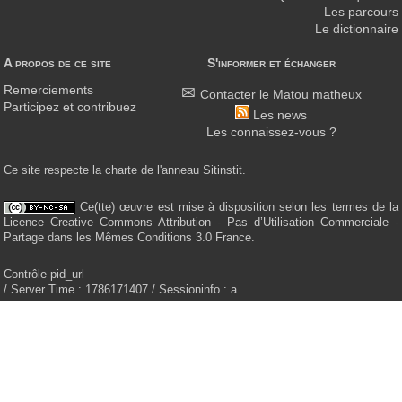
Les parcours
Le dictionnaire
A propos de ce site
S'informer et échanger
Remerciements
Contacter le Matou matheux
Participez et contribuez
Les news
Les connaissez-vous ?
Ce site respecte la charte de l'anneau Sitinstit.
Ce(tte) œuvre est mise à disposition selon les termes de la
Licence Creative Commons Attribution - Pas d’Utilisation Commerciale -
Partage dans les Mêmes Conditions 3.0 France.
Contrôle pid_url
/ Server Time : 1786171407 / Sessioninfo : a