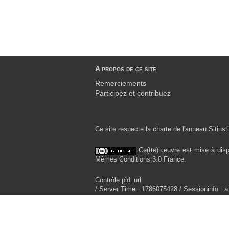
A propos de ce site
Remerciements
Participez et contribuez
Ce site respecte la charte de l'anneau Sitinsti
Ce(tte) œuvre est mise à disp
Mêmes Conditions 3.0 France.
Contrôle pid_url
/ Server Time : 1786075428 / Sessioninfo : a