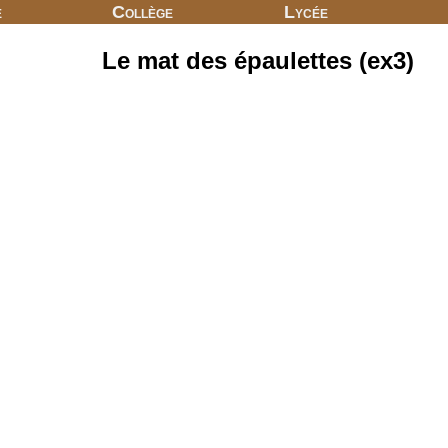
e
Collège
Lycée
Le mat des épaulettes (ex3)