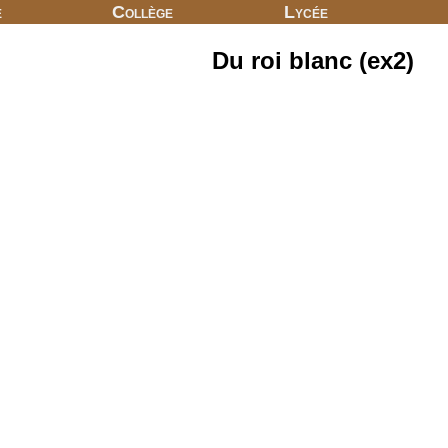
e
Collège
Lycée
Du roi blanc (ex2)