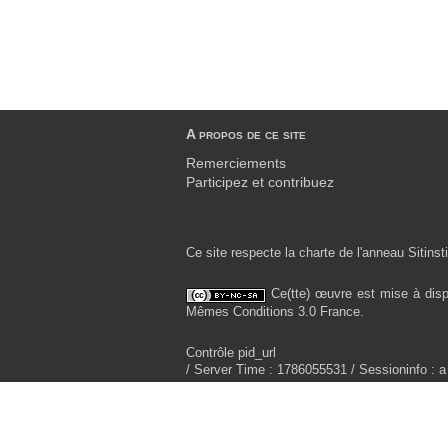
A propos de ce site
Remerciements
Participez et contribuez
Ce site respecte la charte de l'anneau Sitinsti
Ce(tte) œuvre est mise à disp
Mêmes Conditions 3.0 France.
Contrôle pid_url
/ Server Time : 1786055531 / Sessioninfo : a