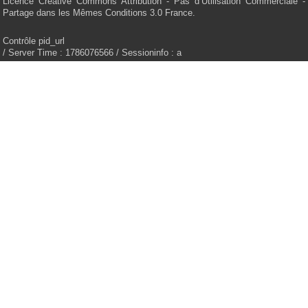
Licence Creative Commons Attribution - Pas d’Utilisation Commerciale -
Partage dans les Mêmes Conditions 3.0 France.
Contrôle pid_url
/ Server Time : 1786076566 / Sessioninfo : a