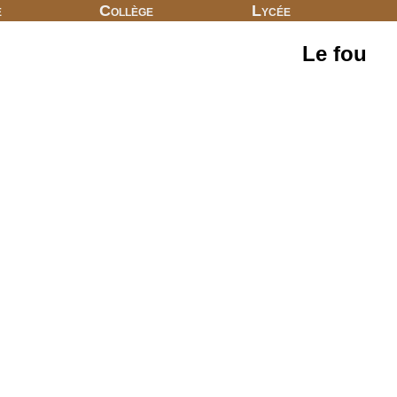
e
Collège
Lycée
Le fou