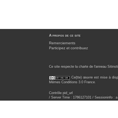
A propos de ce site
Remerciements
Participez et contribuez
Ce site respecte la charte de l'anneau Sitinsti
Ce(tte) œuvre est mise à disp
Mêmes Conditions 3.0 France.
Contrôle pid_url
/ Server Time : 1786127101 / Sessioninfo : a