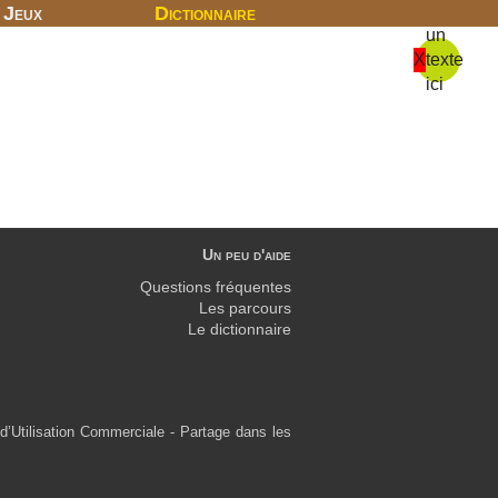
Jeux
Dictionnaire
un
X
texte
ici
Un peu d'aide
Questions fréquentes
Les parcours
Le dictionnaire
d’Utilisation Commerciale - Partage dans les