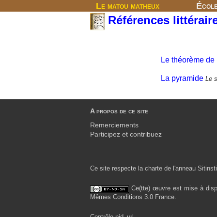
Le matou matheux
Écol
Références littérair
Le théorème de
La pyramide
Le 
A propos de ce site
Remerciements
Participez et contribuez
Ce site respecte la charte de l'anneau Sitinsti
Ce(tte) œuvre est mise à disp
Mêmes Conditions 3.0 France.
Contrôle pid_url