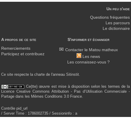
Un peu d'aide
Questions fréquentes
Les parcours
Le dictionnaire
A propos de ce site
S'informer et échanger
Remerciements
Contacter le Matou matheux
Participez et contribuez
Les news
Les connaissez-vous ?
Ce site respecte la charte de l'anneau Sitinstit.
Ce(tte) œuvre est mise à disposition selon les termes de la
Licence Creative Commons Attribution - Pas d’Utilisation Commerciale -
Partage dans les Mêmes Conditions 3.0 France.
Contrôle pid_url
/ Server Time : 1786002735 / Sessioninfo : a