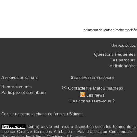
animation de MathenPoche modifiée
Un peu d'aide
Questions fréquentes
Les parcours
Le dictionnaire
A propos de ce site
S'informer et échanger
Remerciements
Contacter le Matou matheux
Participez et contribuez
Les news
Les connaissez-vous ?
Ce site respecte la charte de l'anneau Sitinstit.
Ce(tte) œuvre est mise à disposition selon les termes de la
Licence Creative Commons Attribution - Pas d’Utilisation Commerciale -
Partage dans les Mêmes Conditions 3.0 France.