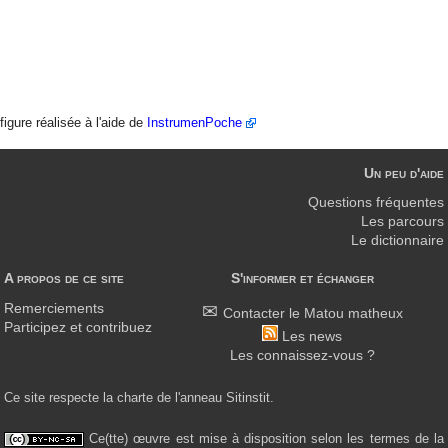
figure réalisée à l'aide de
InstrumenPoche
Un peu d'aide
Questions fréquentes
Les parcours
Le dictionnaire
A propos de ce site
S'informer et échanger
Remerciements
Contacter le Matou matheux
Participez et contribuez
Les news
Les connaissez-vous ?
Ce site respecte la charte de l'anneau Sitinstit.
Ce(tte) œuvre est mise à disposition selon les termes de la