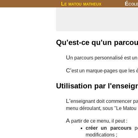
Le matou matheux
Écol
Qu'est-ce qu'un parcou
U
n parcours personnalisé est un
C'
est un marque-pages que les él
Utilisation par l'enseig
L'
enseignant doit commencer par 
menu déroulant, sous "Le Matou 
A
partir de ce menu, il peut :
créer un parcours
pe
modifications ;