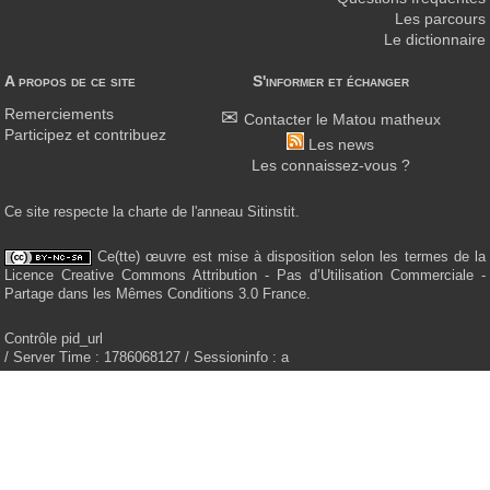
Les parcours
Le dictionnaire
A propos de ce site
S'informer et échanger
Remerciements
Contacter le Matou matheux
Participez et contribuez
Les news
Les connaissez-vous ?
Ce site respecte la charte de l'anneau Sitinstit.
Ce(tte) œuvre est mise à disposition selon les termes de la
Licence Creative Commons Attribution - Pas d’Utilisation Commerciale -
Partage dans les Mêmes Conditions 3.0 France.
Contrôle pid_url
/ Server Time : 1786068127 / Sessioninfo : a