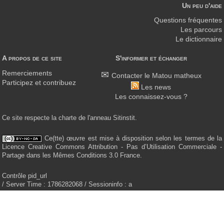
Un peu d'aide
Questions fréquentes
Les parcours
Le dictionnaire
A propos de ce site
S'informer et échanger
Remerciements
Contacter le Matou matheux
Participez et contribuez
Les news
Les connaissez-vous ?
Ce site respecte la charte de l'anneau Sitinstit.
Ce(tte) œuvre est mise à disposition selon les termes de la
Licence Creative Commons Attribution - Pas d’Utilisation Commerciale -
Partage dans les Mêmes Conditions 3.0 France.
Contrôle pid_url
/ Server Time : 1786282068 / Sessioninfo : a