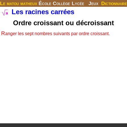
Le matou matheux
École
Collège
Lycée
Jeux
Dictionnaire
Les racines carrées
Ordre croissant ou décroissant
R
anger les sept nombres suivants par ordre croissant.