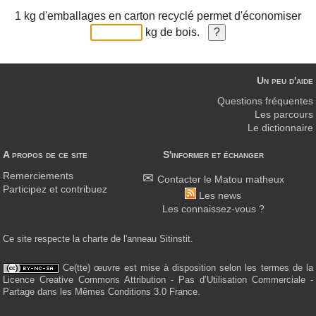
1 kg d'emballages en carton recyclé permet d'économiser
kg de bois.
Un peu d'aide
Questions fréquentes
Les parcours
Le dictionnaire
A propos de ce site
S'informer et échanger
Remerciements
Contacter le Matou matheux
Participez et contribuez
Les news
Les connaissez-vous ?
Ce site respecte la charte de l'anneau Sitinstit.
Ce(tte) œuvre est mise à disposition selon les termes de la
Licence Creative Commons Attribution - Pas d’Utilisation Commerciale -
Partage dans les Mêmes Conditions 3.0 France.