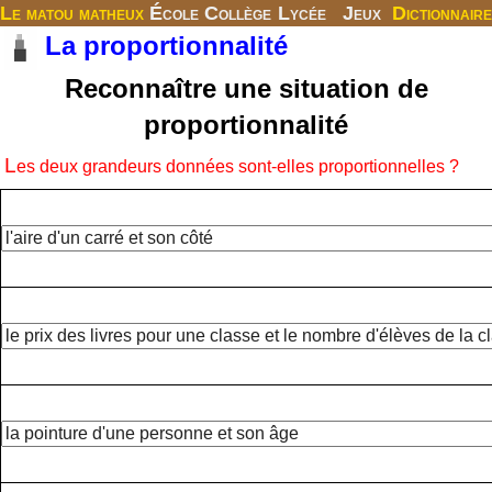
Le matou matheux
École
Collège
Lycée
Jeux
Dictionnaire
La proportionnalité
Reconnaître une situation de
proportionnalité
L
es deux grandeurs données sont-elles proportionnelles ?