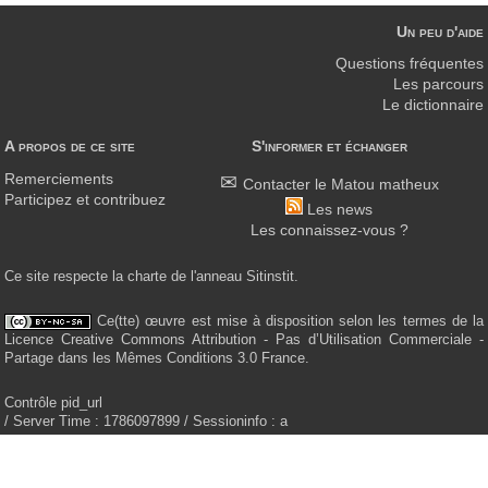
Un peu d'aide
Questions fréquentes
Les parcours
Le dictionnaire
A propos de ce site
S'informer et échanger
Remerciements
Contacter le Matou matheux
Participez et contribuez
Les news
Les connaissez-vous ?
Ce site respecte la charte de l'anneau Sitinstit.
Ce(tte) œuvre est mise à disposition selon les termes de la
Licence Creative Commons Attribution - Pas d’Utilisation Commerciale -
Partage dans les Mêmes Conditions 3.0 France.
Contrôle pid_url
/ Server Time : 1786097899 / Sessioninfo : a