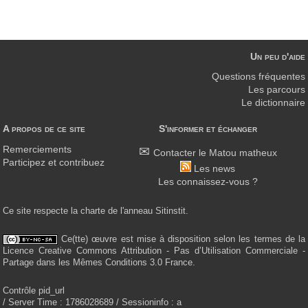
Un peu d'aide
Questions fréquentes
Les parcours
Le dictionnaire
A propos de ce site
S'informer et échanger
Remerciements
Contacter le Matou matheux
Participez et contribuez
Les news
Les connaissez-vous ?
Ce site respecte la charte de l'anneau Sitinstit.
Ce(tte) œuvre est mise à disposition selon les termes de la
Licence Creative Commons Attribution - Pas d’Utilisation Commerciale -
Partage dans les Mêmes Conditions 3.0 France.
Contrôle pid_url
/ Server Time : 1786028689 / Sessioninfo : a