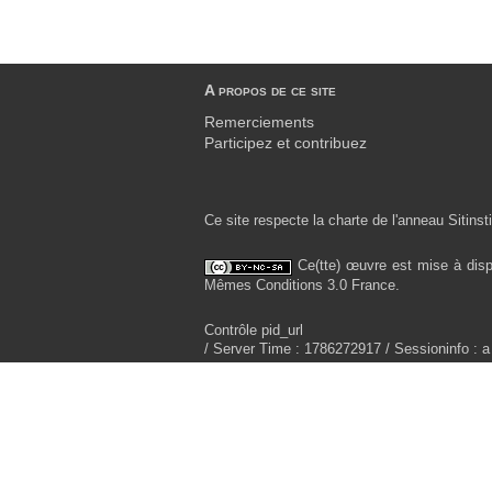
A propos de ce site
Remerciements
Participez et contribuez
Ce site respecte la charte de l'anneau Sitinsti
Ce(tte) œuvre est mise à disp
Mêmes Conditions 3.0 France.
Contrôle pid_url
/ Server Time : 1786272917 / Sessioninfo : a