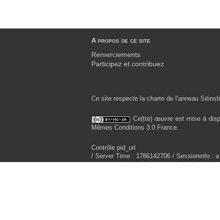
A propos de ce site
Remerciements
Participez et contribuez
Ce site respecte la charte de l'anneau Sitinsti
Ce(tte) œuvre est mise à disp
Mêmes Conditions 3.0 France.
Contrôle pid_url
/ Server Time : 1786142706 / Sessioninfo : a