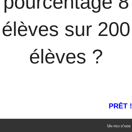
pourcentage 8
élèves sur 200
élèves ?
PRÊT !
Un peu d'aide