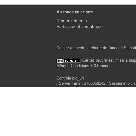
A propos de ce site
Remerciements
Participez et contribuez
Ce site respecte la charte de l'anneau Sitinsti
Ce(tte) œuvre est mise à disp
Mêmes Conditions 3.0 France.
Contrôle pid_url
/ Server Time : 1786068142 / Sessioninfo : a