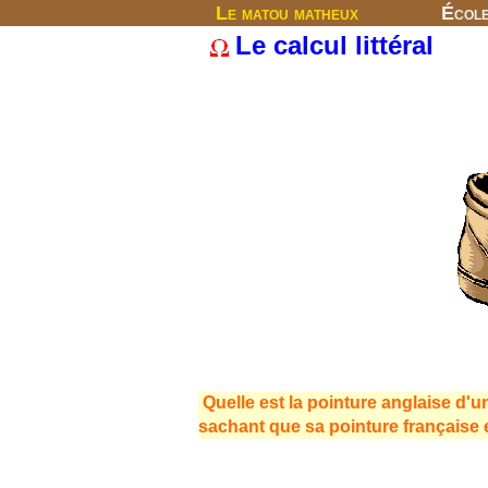
Le matou matheux
Écol
Le calcul littéral
Quelle est la pointure anglaise d'
sachant que sa pointure française 