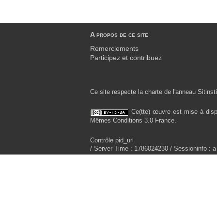
A propos de ce site
Remerciements
Participez et contribuez
Ce site respecte la charte de l'anneau Sitinsti
Ce(tte) œuvre est mise à disp
Mêmes Conditions 3.0 France.
Contrôle pid_url
/ Server Time : 1786024230 / Sessioninfo : a