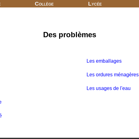
e
Collège
Lycée
Des problèmes
Les emballages
Les ordures ménagères
Les usages de l'eau
e
é