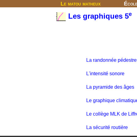
Le matou matheux
Écol
e
Les graphiques 5
La randonnée pédestre
L'intensité sonore
La pyramide des âges
Le graphique climatiqu
Le collège MLK de Liffr
La sécurité routière