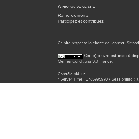
A propos de ce site
Remerciements
Participez et contribuez
Ce site respecte la charte de l'anneau Sitinsti
Ce(tte) œuvre est mise à disp
Mêmes Conditions 3.0 France.
Contrôle pid_url
/ Server Time : 1785995970 / Sessioninfo : a