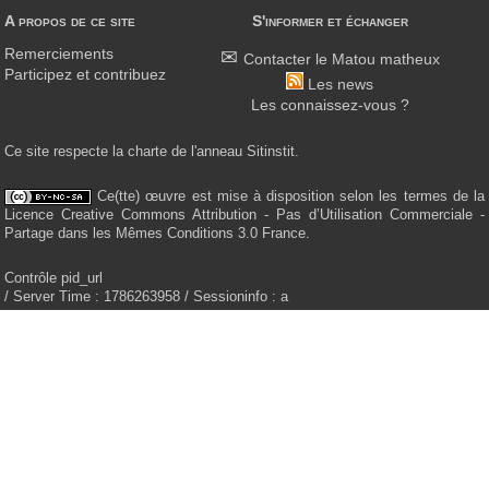
A propos de ce site
S'informer et échanger
Remerciements
Contacter le Matou matheux
Participez et contribuez
Les news
Les connaissez-vous ?
Ce site respecte la charte de l'anneau Sitinstit.
Ce(tte) œuvre est mise à disposition selon les termes de la
Licence Creative Commons Attribution - Pas d’Utilisation Commerciale -
Partage dans les Mêmes Conditions 3.0 France.
Contrôle pid_url
/ Server Time : 1786263958 / Sessioninfo : a