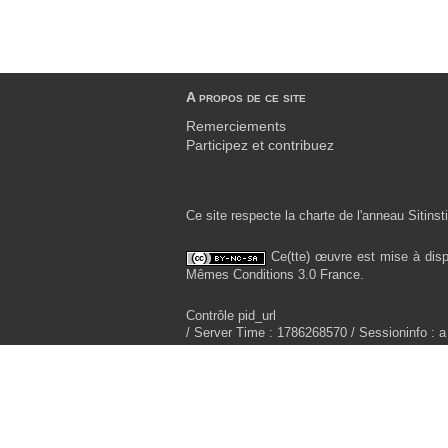
A propos de ce site
Remerciements
Participez et contribuez
Ce site respecte la charte de l'anneau Sitinsti
Ce(tte) œuvre est mise à disp
Mêmes Conditions 3.0 France.
Contrôle pid_url
/ Server Time : 1786268570 / Sessioninfo : a