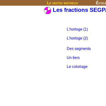
Le matou matheux
Écol
Les fractions SEG
L'horloge (1)
L'horloge (2)
Des segments
Un tiers
Le coloriage