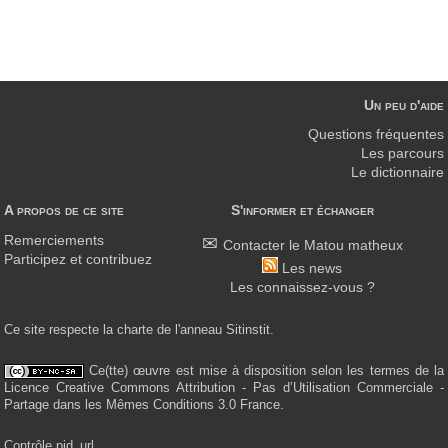
Un peu d'aide
Questions fréquentes
Les parcours
Le dictionnaire
A propos de ce site
S'informer et échanger
Remerciements
Contacter le Matou matheux
Participez et contribuez
Les news
Les connaissez-vous ?
Ce site respecte la charte de l'anneau Sitinstit.
Ce(tte) œuvre est mise à disposition selon les termes de la
Licence Creative Commons Attribution - Pas d’Utilisation Commerciale -
Partage dans les Mêmes Conditions 3.0 France.
Contrôle pid_url