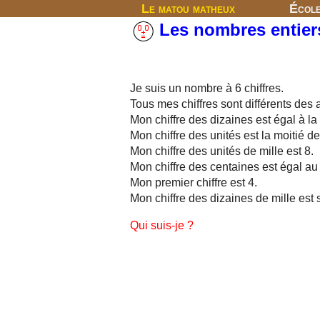
Le matou matheux
Écol
Les nombres entier
Je suis un nombre à 6 chiffres.
Tous mes chiffres sont différents des 
Mon chiffre des dizaines est égal à l
Mon chiffre des unités est la moitié d
Mon chiffre des unités de mille est 8.
Mon chiffre des centaines est égal au 
Mon premier chiffre est 4.
Mon chiffre des dizaines de mille est 
Qui suis-je ?