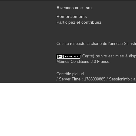
A propos de ce site
Remerciements
Participez et contribuez
Ce site respecte la charte de l'anneau Sitinsti
Ce(tte) œuvre est mise à disp
Mêmes Conditions 3.0 France.
Contrôle pid_url
/ Server Time : 1786039885 / Sessioninfo : a