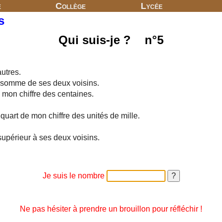
e
Collège
Lycée
s
Qui suis-je ? n°5
autres.
a somme de ses deux voisins.
e mon chiffre des centaines.
quart de mon chiffre des unités de mille.
supérieur à ses deux voisins.
Je suis le nombre
Ne pas hésiter à prendre un brouillon pour réfléchir !