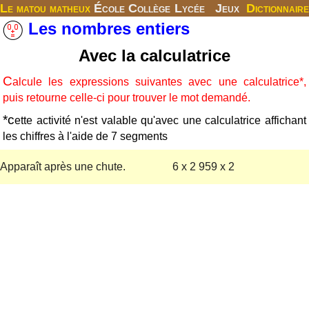
Le matou matheux
École
Collège
Lycée
Jeux
Dictionnaire
Les nombres entiers
Avec la calculatrice
C
alcule les expressions suivantes avec une calculatrice*,
puis retourne celle-ci pour trouver le mot demandé.
*c
ette activité n'est valable qu'avec une calculatrice affichant
les chiffres à l'aide de 7 segments
Apparaît après une chute.
6 x 2 959 x 2