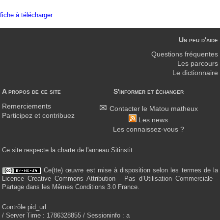
fiche à télécharger
Un peu d'aide
Questions fréquentes
Les parcours
Le dictionnaire
A propos de ce site
S'informer et échanger
Remerciements
Contacter le Matou matheux
Participez et contribuez
Les news
Les connaissez-vous ?
Ce site respecte la charte de l'anneau Sitinstit.
Ce(tte) œuvre est mise à disposition selon les termes de la
Licence Creative Commons Attribution - Pas d’Utilisation Commerciale -
Partage dans les Mêmes Conditions 3.0 France.
Contrôle pid_url
/ Server Time : 1786328855 / Sessioninfo : a