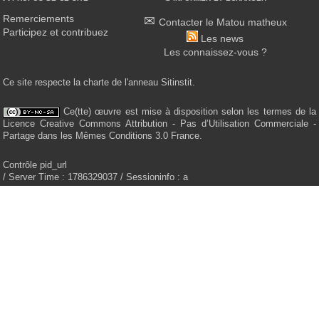
Remerciements
Contacter le Matou matheux
Participez et contribuez
Les news
Les connaissez-vous ?
Ce site respecte la charte de l'anneau Sitinstit.
Ce(tte) œuvre est mise à disposition selon les termes de la
Licence Creative Commons Attribution - Pas d’Utilisation Commerciale -
Partage dans les Mêmes Conditions 3.0 France.
Contrôle pid_url
/ Server Time : 1786329037 / Sessioninfo : a