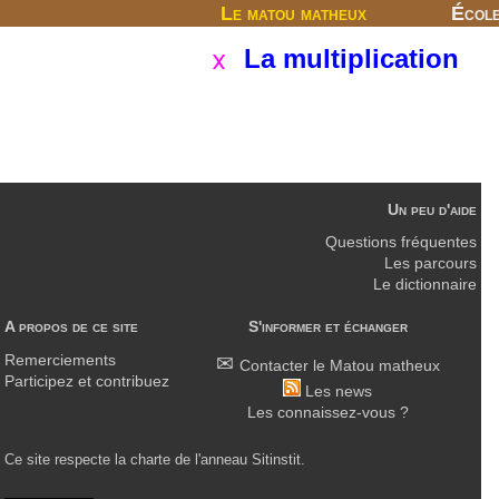
Le matou matheux
Écol
La multiplication
Un peu d'aide
Questions fréquentes
Les parcours
Le dictionnaire
A propos de ce site
S'informer et échanger
Remerciements
Contacter le Matou matheux
Participez et contribuez
Les news
Les connaissez-vous ?
Ce site respecte la charte de l'anneau Sitinstit.