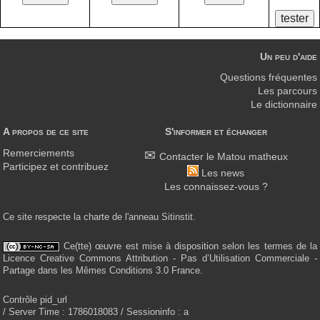
Un peu d'aide
Questions fréquentes
Les parcours
Le dictionnaire
A propos de ce site
S'informer et échanger
Remerciements
Contacter le Matou matheux
Participez et contribuez
Les news
Les connaissez-vous ?
Ce site respecte la charte de l'anneau Sitinstit.
Ce(tte) œuvre est mise à disposition selon les termes de la
Licence Creative Commons Attribution - Pas d’Utilisation Commerciale -
Partage dans les Mêmes Conditions 3.0 France.
Contrôle pid_url
/ Server Time : 1786018083 / Sessioninfo : a