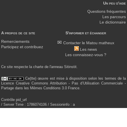
Un peu d'aide
Questions fréquentes
Les parcours
Le dictionnaire
A propos de ce site
S'informer et échanger
Remerciements
Contacter le Matou matheux
Participez et contribuez
Les news
Les connaissez-vous ?
Ce site respecte la charte de l'anneau Sitinstit.
Ce(tte) œuvre est mise à disposition selon les termes de la
Licence Creative Commons Attribution - Pas d’Utilisation Commerciale -
Partage dans les Mêmes Conditions 3.0 France.
Contrôle pid_url
/ Server Time : 1786074106 / Sessioninfo : a