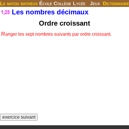
Le matou matheux
École
Collège
Lycée
Jeux
Dictionnaire
Les nombres décimaux
Ordre croissant
R
anger les sept nombres suivants par ordre croissant.