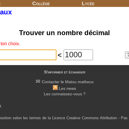
e
Collège
Lycée
maux
Trouver un nombre décimal
ton choix.
<
S'informer et échanger
Contacter le Matou matheux
Les news
Les connaissez-vous ?
t.
osition selon les termes de la Licence Creative Commons Attribution - Pas 