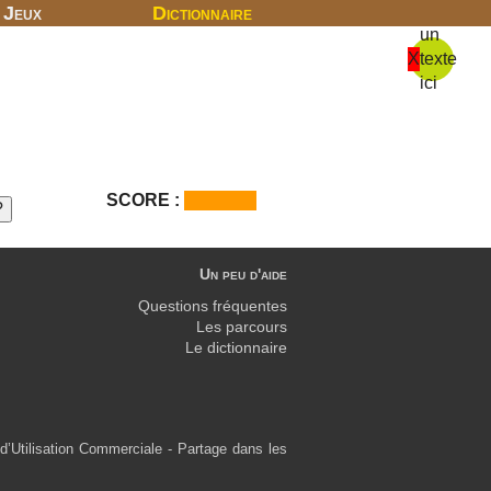
Jeux
Dictionnaire
un
X
texte
ici
SCORE :
Un peu d'aide
Questions fréquentes
Les parcours
Le dictionnaire
d’Utilisation Commerciale - Partage dans les