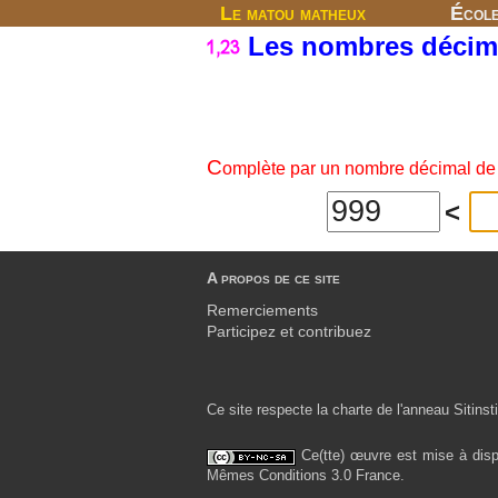
Le matou matheux
Écol
Les nombres déci
C
omplète par un nombre décimal de 
<
A propos de ce site
Remerciements
Participez et contribuez
Ce site respecte la charte de l'anneau Sitinsti
Ce(tte) œuvre est mise à disp
Mêmes Conditions 3.0 France.