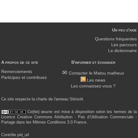
Un peu d'aide
Questions fréquentes
Les parcours
Le dictionnaire
A propos de ce site
S'informer et échanger
Remerciements
Contacter le Matou matheux
Participez et contribuez
Les news
Les connaissez-vous ?
Ce site respecte la charte de l'anneau Sitinstit.
Ce(tte) œuvre est mise à disposition selon les termes de la
Licence Creative Commons Attribution - Pas d’Utilisation Commerciale -
Partage dans les Mêmes Conditions 3.0 France.
Contrôle pid_url