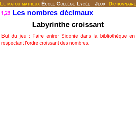
Le matou matheux
École
Collège
Lycée
Jeux
Dictionnaire
Les nombres décimaux
Labyrinthe croissant
B
ut du jeu : Faire entrer Sidonie dans la bibliothèque en
respectant l'ordre croissant des nombres.