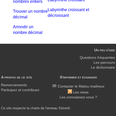
nombres entiers
Labyrinthe croissant et
Trouver un nombre
décroissant
décimal
Arrondir un
nombre décimal
Un peu d'aide
Questions fréquentes
Les parcours
Le dictionnaire
A propos de ce site
S'informer et échanger
Remerciements
Contacter le Matou matheux
Participez et contribuez
Les news
Les connaissez-vous ?
Ce site respecte la charte de l'anneau Sitinstit.