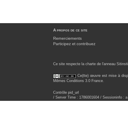
A propos de ce site
Remerciements
Participez et contribuez
Ce site respecte la charte de l'anneau Sitinsti
Ce(tte) œuvre est mise à disp
Mêmes Conditions 3.0 France.
Contrôle pid_url
/ Server Time : 1786001604 / Sessioninfo : a