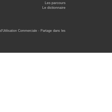
Les parcours
Le dictionnaire
d’Utilisation Commerciale - Partage dans les