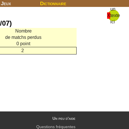
Jeux
Dictionnaire
un
X
texte
/07)
ici
Nombre
de matchs perdus
0 point
2
Un peu d'aide
Questions fréquentes