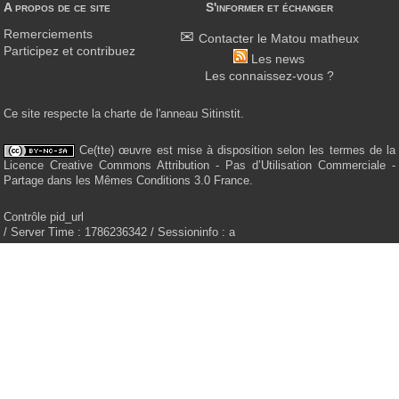
A propos de ce site
S'informer et échanger
Remerciements
Contacter le Matou matheux
Participez et contribuez
Les news
Les connaissez-vous ?
Ce site respecte la charte de l'anneau Sitinstit.
Ce(tte) œuvre est mise à disposition selon les termes de la
Licence Creative Commons Attribution - Pas d’Utilisation Commerciale -
Partage dans les Mêmes Conditions 3.0 France.
Contrôle pid_url
/ Server Time : 1786236342 / Sessioninfo : a