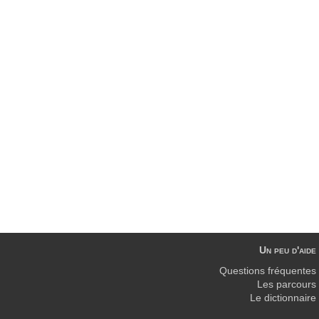
Un peu d'aide
Questions fréquentes
Les parcours
Le dictionnaire