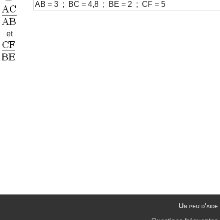
et
Un peu d'aide