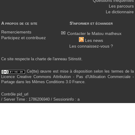
Questions fréquentes
Les parcours
Le dictionnaire
A propos de ce site
S'informer et échanger
Remerciements
Contacter le Matou matheux
Participez et contribuez
Les news
Les connaissez-vous ?
Ce site respecte la charte de l'anneau Sitinstit.
Ce(tte) œuvre est mise à disposition selon les termes de la
Licence Creative Commons Attribution - Pas d’Utilisation Commerciale -
Partage dans les Mêmes Conditions 3.0 France.
Contrôle pid_url
/ Server Time : 1786206940 / Sessioninfo : a