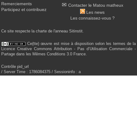
Remerciements
Contacter le Matou matheux
Participez et contribuez
Les news
Les connaissez-vous ?
Ce site respecte la charte de l'anneau Sitinstit.
Ce(tte) œuvre est mise à disposition selon les termes de la
Licence Creative Commons Attribution - Pas d’Utilisation Commerciale -
Partage dans les Mêmes Conditions 3.0 France.
Contrôle pid_url
/ Server Time : 1786084375 / Sessioninfo : a