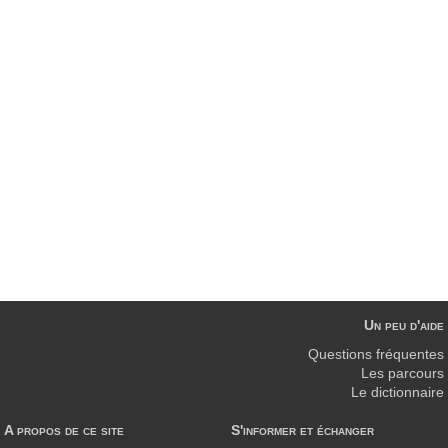
Un peu d'aide
Questions fréquentes
Les parcours
Le dictionnaire
A propos de ce site
S'informer et échanger