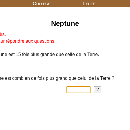
e
Collège
Lycée
Neptune
ès.
pour répondre aux questions !
ne est 15 fois plus grande que celle de la Terre.
e est combien de fois plus grand que celui de la Terre ?