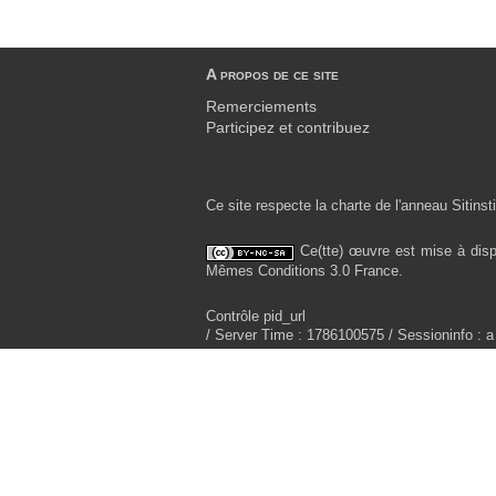
A propos de ce site
Remerciements
Participez et contribuez
Ce site respecte la charte de l'anneau Sitinsti
Ce(tte) œuvre est mise à disp
Mêmes Conditions 3.0 France.
Contrôle pid_url
/ Server Time : 1786100575 / Sessioninfo : a