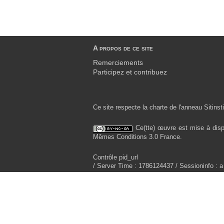
A propos de ce site
Remerciements
Participez et contribuez
Ce site respecte la charte de l'anneau Sitinsti
Ce(tte) œuvre est mise à disp
Mêmes Conditions 3.0 France.
Contrôle pid_url
/ Server Time : 1786124437 / Sessioninfo : a