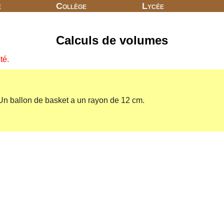
e
Collège
Lycée
Calculs de volumes
té.
Un ballon de basket a un rayon de 12 cm.