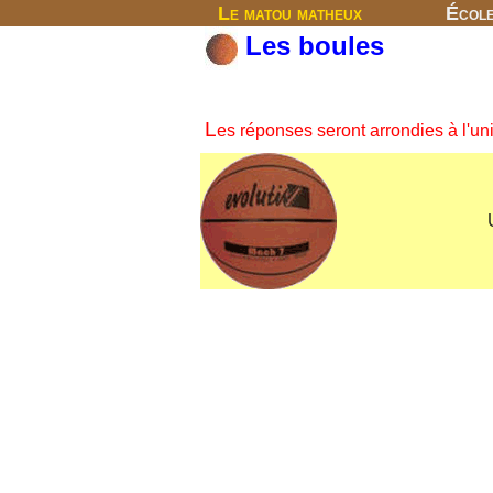
Le matou matheux
Écol
Les boules
L
es réponses seront arrondies à l'uni