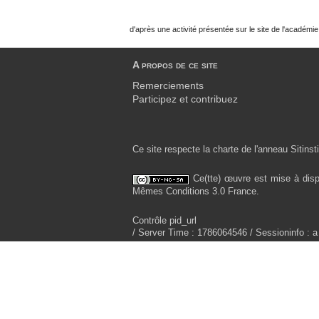
d'après une activité présentée sur le site de l'académi
A propos de ce site
Remerciements
Participez et contribuez
Ce site respecte la charte de l'anneau Sitinsti
Ce(tte) œuvre est mise à disp
Mêmes Conditions 3.0 France.
Contrôle pid_url
/ Server Time : 1786064546 / Sessioninfo : a