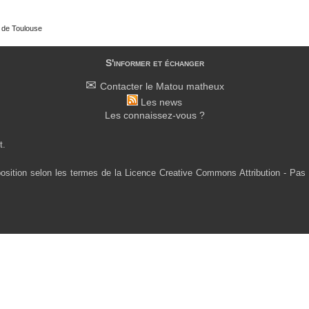
e de Toulouse
S'informer et échanger
Contacter le Matou matheux
Les news
Les connaissez-vous ?
t.
osition selon les termes de la Licence Creative Commons Attribution - Pas 