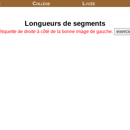
e
Collège
Lycée
Longueurs de segments
étiquette de droite à côté de la bonne image de gauche.