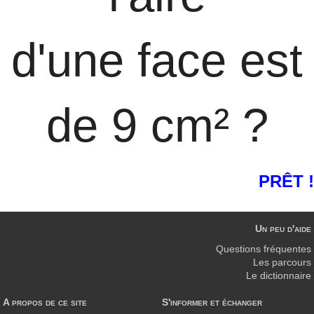
d'une face est
de 9 cm² ?
PRÊT !
Un peu d'aide
Questions fréquentes
Les parcours
Le dictionnaire
A propos de ce site
S'informer et échanger