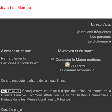
Jean-Luc Moreau
Un peu d'aide
Questions fréquentes
Les parcours
Le dictionnaire
A propos de ce site
S'informer et échanger
Remerciements
Contacter le Matou matheux
Participez et contribuez
Les news
Les connaissez-vous ?
Ce site respecte la charte de l'anneau Sitinstit.
Ce(tte) œuvre est mise à disposition selon les termes de la
Licence Creative Commons Attribution - Pas d’Utilisation Commerciale -
Partage dans les Mêmes Conditions 3.0 France.
Contrôle pid_url