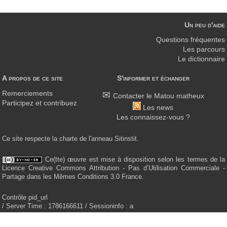
Un peu d'aide
Questions fréquentes
Les parcours
Le dictionnaire
A propos de ce site
S'informer et échanger
Remerciements
Contacter le Matou matheux
Participez et contribuez
Les news
Les connaissez-vous ?
Ce site respecte la charte de l'anneau Sitinstit.
Ce(tte) œuvre est mise à disposition selon les termes de la
Licence Creative Commons Attribution - Pas d’Utilisation Commerciale -
Partage dans les Mêmes Conditions 3.0 France.
Contrôle pid_url
/ Server Time : 1786166611 / Sessioninfo : a