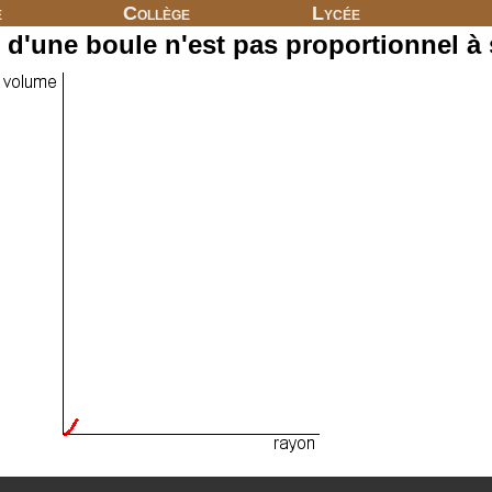
e
Collège
Lycée
d'une boule n'est pas proportionnel à