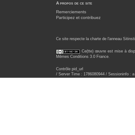
A propos de ce site
Remerciements
Participez et contribuez
Ce site respecte la charte de l'anneau Sitinsti
Ce(tte) œuvre est mise à disp
Mêmes Conditions 3.0 France.
Contrôle pid_url
/ Server Time : 1786080944 / Sessioninfo : a