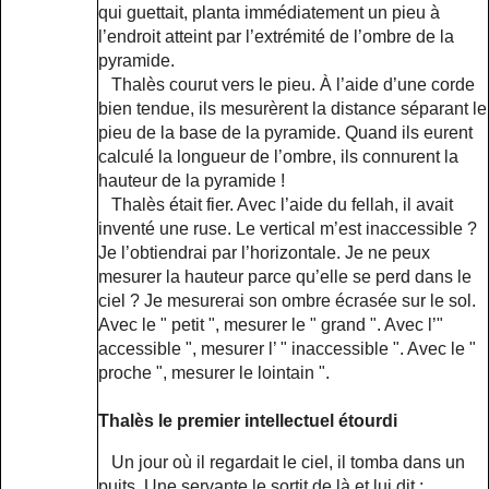
qui guettait, planta immédiatement un pieu à
l’endroit atteint par l’extrémité de l’ombre de la
pyramide.
Thalès courut vers le pieu. À l’aide d’une corde
bien tendue, ils mesurèrent la distance séparant le
pieu de la base de la pyramide. Quand ils eurent
calculé la longueur de l’ombre, ils connurent la
hauteur de la pyramide !
Thalès était fier. Avec l’aide du fellah, il avait
inventé une ruse. Le vertical m’est inaccessible ?
Je l’obtiendrai par l’horizontale. Je ne peux
mesurer la hauteur parce qu’elle se perd dans le
ciel ? Je mesurerai son ombre écrasée sur le sol.
Avec le " petit ", mesurer le " grand ". Avec l’"
accessible ", mesurer l’ " inaccessible ". Avec le "
proche ", mesurer le lointain ".
Thalès le premier intellectuel étourdi
Un jour où il regardait le ciel, il tomba dans un
puits. Une servante le sortit de là et lui dit :