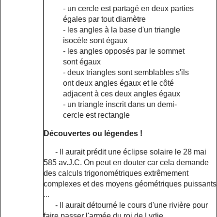
- un cercle est partagé en deux parties
égales par tout diamètre
- les angles à la base d'un triangle
isocèle sont égaux
- les angles opposés par le sommet
sont égaux
- deux triangles sont semblables s'ils
ont deux angles égaux et le côté
adjacent à ces deux angles égaux
- un triangle inscrit dans un demi-
cercle est rectangle
Découvertes ou légendes !
- Il aurait prédit une éclipse solaire le 28 mai
585 av.J.C. On peut en douter car cela demande
des calculs trigonométriques extrêmement
complexes et des moyens géométriques puissants
...
- Il aurait détourné le cours d'une rivière pour
faire passer l'armée du roi de Lydie.