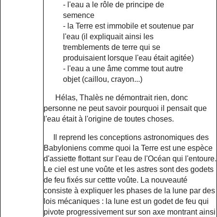
- l'eau a le rôle de principe de
semence
- la Terre est immobile et soutenue par
l'eau (il expliquait ainsi les
tremblements de terre qui se
produisaient lorsque l'eau était agitée)
- l'eau a une âme comme tout autre
objet (caillou, crayon...)
Hélas, Thalès ne démontrait rien, donc
personne ne peut savoir pourquoi il pensait que
l'eau était à l'origine de toutes choses.
Il reprend les conceptions astronomiques des
Babyloniens comme quoi la Terre est une espèce
d'assiette flottant sur l'eau de l'Océan qui l'entoure.
Le ciel est une voûte et les astres sont des godets
de feu fixés sur cettte voûte. La nouveauté
consiste à expliquer les phases de la lune par des
lois mécaniques : la lune est un godet de feu qui
pivote progressivement sur son axe montrant ainsi