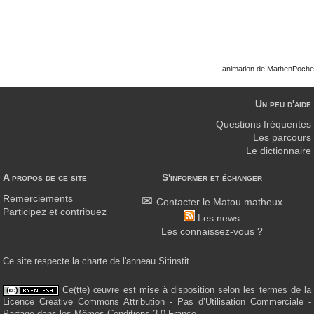
animation de MathenPoche
Un peu d'aide
Questions fréquentes
Les parcours
Le dictionnaire
A propos de ce site
S'informer et échanger
Remerciements
Contacter le Matou matheux
Participez et contribuez
Les news
Les connaissez-vous ?
Ce site respecte la charte de l'anneau Sitinstit.
Ce(tte) œuvre est mise à disposition selon les termes de la
Licence Creative Commons Attribution - Pas d’Utilisation Commerciale -
Partage dans les Mêmes Conditions 3.0 France.