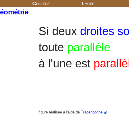
e
Collège
Lycée
géométrie
Si deux
droites so
toute
parallèle
à l'une est
parallè
figure réalisée à l'aide de
Tracenpoche