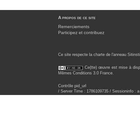
A propos de ce site
Remerciements
Participez et contribuez
Ce site respecte la charte de l'anneau Sitinsti
Ce(tte) œuvre est mise à disp
Mêmes Conditions 3.0 France.
Contrôle pid_url
/ Server Time : 1786109735 / Sessioninfo : a